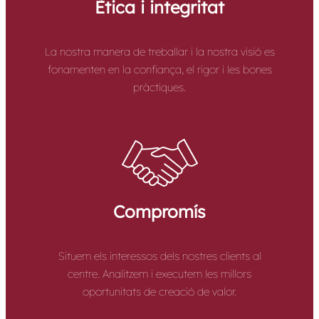
Ètica i integritat
La nostra manera de treballar i la nostra visió es
fonamenten en la confiança, el rigor i les bones
pràctiques.
Compromís
Situem els interessos dels nostres clients al
centre. Analitzem i executem les millors
oportunitats de creació de valor.