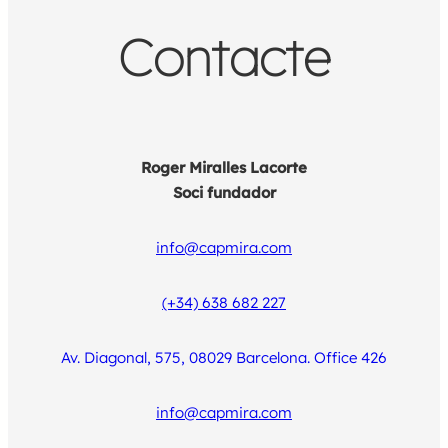
Contacte
Roger Miralles Lacorte
Soci fundador
info@capmira.com
(+34) 638 682 227
Av. Diagonal, 575, 08029 Barcelona. Office 426
info@capmira.com