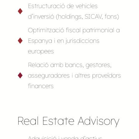
Estructuració de vehicles
d’inversió (holdings, SICAV, fons)
Optimització fiscal patrimonial a
Espanya i en jurisdiccions
europees
Relació amb bancs, gestores,
asseguradores i altres proveïdors
financers
Real Estate Advisory
Adquisició i venda d’actius