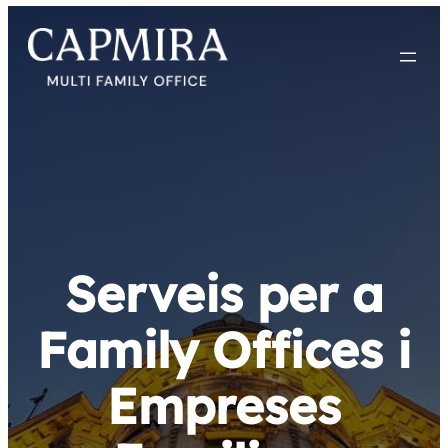
Vés
al
contingut
Serveis per a
Family Offices i
Empreses