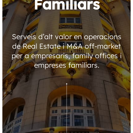
Familiars
Serveis d’alt valor en operacions
de Real Estate i M&A off-market
per a empresaris, family offices i
empreses familiars.