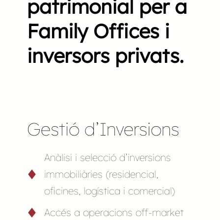
patrimonial per a
Family Offices i
inversors privats.
Gestió d’Inversions
Anàlisi i selecció d’inversions
immobiliàries (residencial,
oficines, logística i comercial)
Accés a operacions off-market