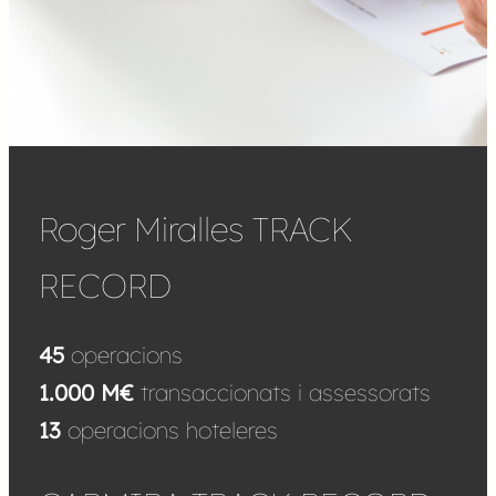
Roger Miralles TRACK
RECORD
45
operacions
1.000 M€
transaccionats i assessorats
13
operacions hoteleres